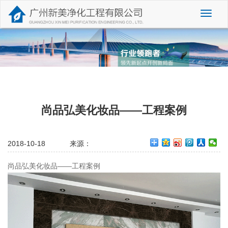
切
换
导
航
尚品弘美化妆品——工程案例
2018-10-18
来源：
尚品弘美化妆品——工程案例