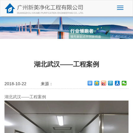
切
换
导
航
湖北武汉——工程案例
2018-10-22
来源：
湖北武汉——工程案例