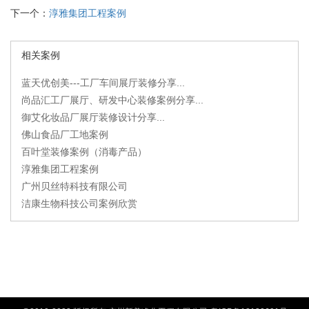
下一个：
淳雅集团工程案例
相关案例
蓝天优创美---工厂车间展厅装修分享...
尚品汇工厂展厅、研发中心装修案例分享...
御艾化妆品厂展厅装修设计分享...
佛山食品厂工地案例
百叶堂装修案例（消毒产品）
淳雅集团工程案例
广州贝丝特科技有限公司
洁康生物科技公司案例欣赏