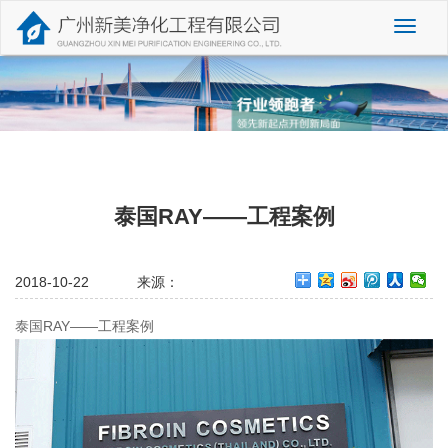
切
换
导
航
泰国RAY——工程案例
2018-10-22
来源：
泰国RAY——工程案例