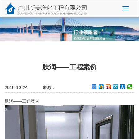
切
换
导
航
肤润——工程案例
2018-10-24
来源：
肤润——工程案例