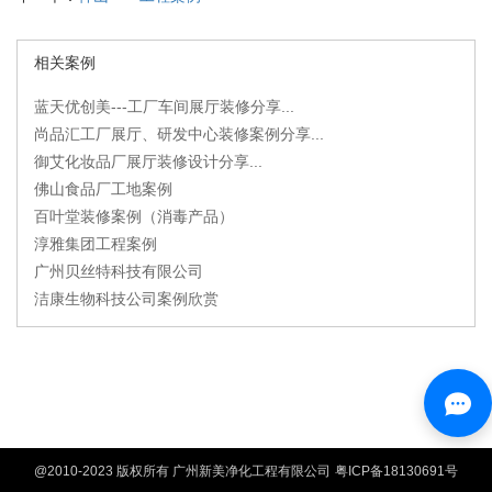
相关案例
蓝天优创美---工厂车间展厅装修分享...
尚品汇工厂展厅、研发中心装修案例分享...
御艾化妆品厂展厅装修设计分享...
佛山食品厂工地案例
百叶堂装修案例（消毒产品）
淳雅集团工程案例
广州贝丝特科技有限公司
洁康生物科技公司案例欣赏
@2010-2023 版权所有 广州新美净化工程有限公司
粤ICP备18130691号