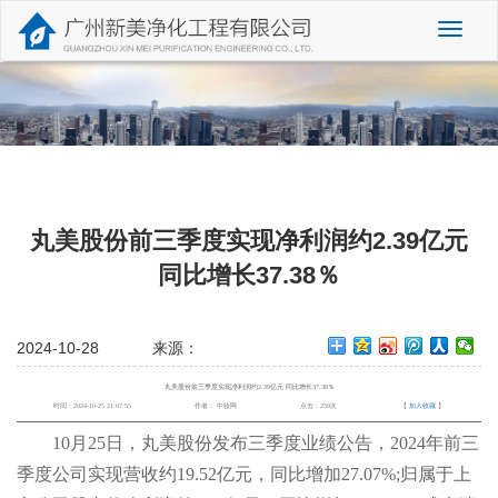
切
换
导
航
丸美股份前三季度实现净利润约2.39亿元
同比增长37.38％
2024-10-28
来源：
丸美股份前三季度实现净利润约2.39亿元 同比增长37.38％
时间：2024-10-25 21:07:55
作者： 中妆网
点击：259次
【
加入收藏
】
10月25日，丸美股份发布三季度业绩公告，2024年前三
季度公司实现营收约19.52亿元，同比增加27.07%;归属于上