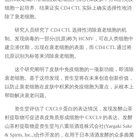
细胞一起培养。结果证实 CD4 CTL 实际上确实选择性地消
除了衰老细胞。
研究人员研究了 CD4 CTL 选择性消除衰老细胞的机
制。发现病毒的一部分(抗原)称为 HCMV，可在人类细胞中
建立潜伏期，出现在衰老细胞的表面，而 CD4 CTL 通过将
抗原识别为标签来消除衰老细胞。
这个研究阐明了皮肤中免疫细胞的一项新功能，即清除
衰老细胞。基于这些发现，资生堂将在未来创造创新价值，
以防止衰老细胞在皮肤中积累的免疫细胞为重点，从根本上
帮助解决衰老问题。
资生堂评估了 CXCL9 蛋白的表达情况，发现发酵山茶
籽提取物可促进表皮角质形成细胞中 CXCL9 的表达。发酵
山茶籽提取物是资生堂与八重垣酒造株式会社(Yaegaki Sake
& Spirits, Inc.,)合作开发的，在用于日本清酒发酵的众多曲菌