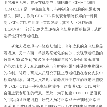
胞的积累无关。在潜在机制中，细胞毒性 CD4+ T 细胞
(CD4 CTL) 是一种免疫细胞，与抑制衰老细胞的积累密切
相关。同时，作为 CD4 CTL 抑制衰老细胞积累的一种机
制，CD4 CTL 在世界上首次发现，其将人巨细胞病毒
(HCMV)的一部分识别为呈递在衰老细胞表面的抗原，从而
选择性消除衰老细胞。
研究人员发现与年轻皮肤相比，老年皮肤的衰老细胞显
著增加。另一方面，单独观察老化的皮肤，发现衰老细胞的
数量从 50 多岁到 70 多岁不会随着年龄的增长而显著增加。
这些发现表明，衰老细胞在老年时的积累可能受到生物因素
的抑制。随后，研究人员研究了阻止衰老细胞在老化皮肤中
积累的因素。研究人员发现，衰老皮肤中存在的衰老细胞较
少，CD4 CTL(一种免疫细胞)较多，这表明 CD4 CTL 可能
会阻止衰老细胞的积累。因此，为了检查 CD4 CTL 是否真
的可以消除衰老细胞，研究人员将正常成纤维细胞(正常细
胞)和衰老成纤维细胞(衰老细胞)与从人体皮肤中分离的免疫