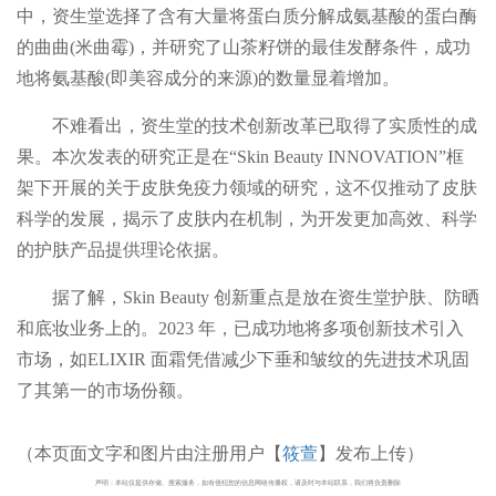
中，资生堂选择了含有大量将蛋白质分解成氨基酸的蛋白酶
的曲曲(米曲霉)，并研究了山茶籽饼的最佳发酵条件，成功
地将氨基酸(即美容成分的来源)的数量显着增加。
不难看出，资生堂的技术创新改革已取得了实质性的成
果。本次发表的研究正是在“Skin Beauty INNOVATION”框
架下开展的关于皮肤免疫力领域的研究，这不仅推动了皮肤
科学的发展，揭示了皮肤内在机制，为开发更加高效、科学
的护肤产品提供理论依据。
据了解，Skin Beauty 创新重点是放在资生堂护肤、防晒
和底妆业务上的。2023 年，已成功地将多项创新技术引入
市场，如ELIXIR 面霜凭借减少下垂和皱纹的先进技术巩固
了其第一的市场份额。
（本页面文字和图片由注册用户【
筱萱
】发布上传）
声明：本站仅提供存储、搜索服务，如有侵犯您的信息网络传播权，请及时与本站联系，我们将负责删除