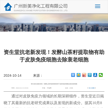
切
换
导
航
资生堂抗老新发现！发酵山茶籽提取物有助
于皮肤免疫细胞去除衰老细胞
2024-10-14
来源：
资生堂抗老新发现！发酵山茶籽提取物有助于皮肤免疫细胞去除衰老细胞
时间：2024-10-12 21:03:01
作者： 中妆网
点击：229次
【
加入收藏
】
通过对皮肤免疫力领域的长期深耕细作，资生堂近日揭
晓了其最新的抗老研究成果以及发现的新成分。据其10月8